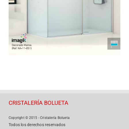
CRISTALERÍA BOLUETA
Copyright © 2015 - Cristalería Bolueta
Todos los derechos reservados